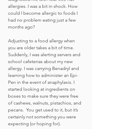
allergies. I was a bit in shock. How 
could I become allergic to foods I 
had no problem eating just a few 
months ago?
Adjusting to a food allergy when 
you are older takes a bit of time. 
Suddenly, I was alerting servers and 
school cafeterias about my new 
allergy. I was carrying Benadryl and 
learning how to administer an Epi-
Pen in the event of anaphylaxis. I 
started looking at ingredients on 
boxes to make sure they were free 
of cashews, walnuts, pistachios, and 
pecans.  You get used to it, but it’s 
certainly not something you were 
expecting (or hoping for).